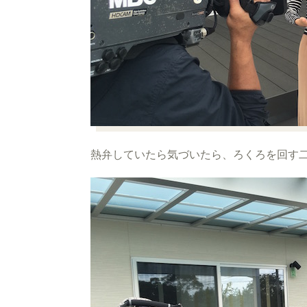
熱弁していたら気づいたら、ろくろを回す