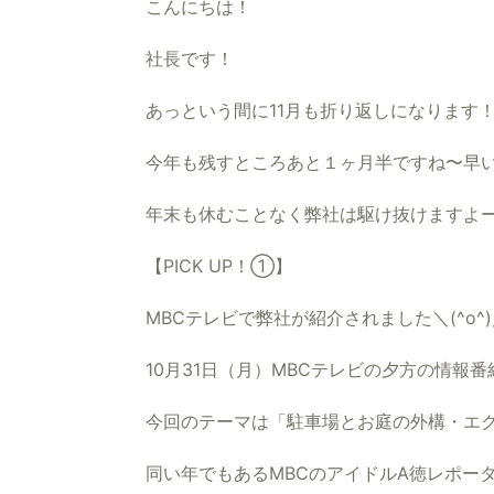
こんにちは！
社長です！
あっという間に11月も折り返しになります
今年も残すところあと１ヶ月半ですね〜早
年末も休むことなく弊社は駆け抜けますよー
【PICK UP！①】
MBCテレビで弊社が紹介されました＼(^o^
10月31日（月）
MBCテレビの夕方の情報番
今回のテーマは「駐車場とお庭の外構・エクス
同い年でもあるMBCのアイドルA徳レポー