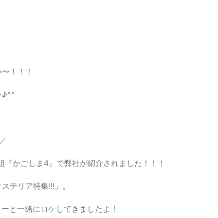
！
い〜！！！
♪^^
)／
組『かごしま4』で弊社が紹介されました！！！
テリア特集!!!」。
ターと一緒にロケしてきましたよ！