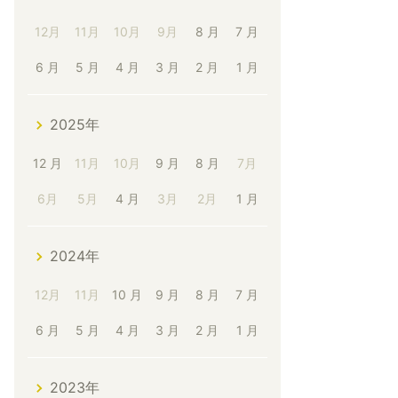
12月
11月
10月
9月
8 月
7 月
6 月
5 月
4 月
3 月
2 月
1 月
2025年
12 月
11月
10月
9 月
8 月
7月
6月
5月
4 月
3月
2月
1 月
2024年
12月
11月
10 月
9 月
8 月
7 月
6 月
5 月
4 月
3 月
2 月
1 月
2023年