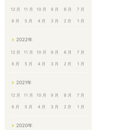
12 月
11 月
10 月
9 月
8 月
7 月
6 月
5 月
4 月
3 月
2 月
1 月
2022年
12 月
11 月
10 月
9 月
8 月
7 月
6 月
5 月
4 月
3 月
2 月
1 月
2021年
12 月
11 月
10 月
9 月
8 月
7 月
6 月
5 月
4 月
3 月
2 月
1 月
2020年