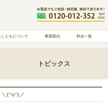
たしたちについて
事業案内
料金一覧
トピックス
(^o^)／