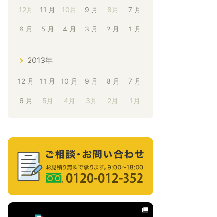
12月
11 月
10月
9 月
8月
7 月
6 月
5 月
4 月
3 月
2 月
1 月
2013年
12 月
11 月
10 月
9 月
8 月
7 月
6 月
5月
4月
3月
2月
1月