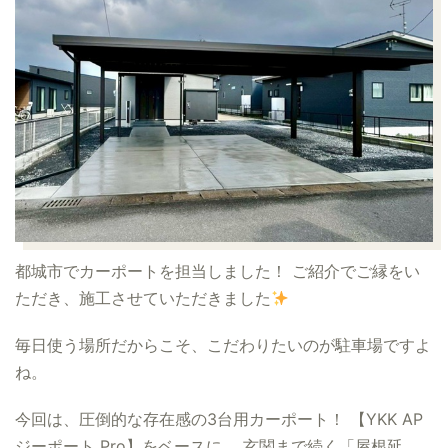
都城市でカーポートを担当しました！ ご紹介でご縁をい
ただき、施工させていただきました
毎日使う場所だからこそ、こだわりたいのが駐車場ですよ
ね。
今回は、圧倒的な存在感の3台用カーポート！ 【YKK AP
ジーポート Pro】をベースに、 玄関まで続く「屋根延