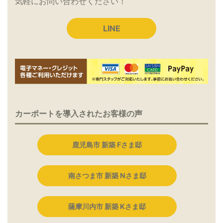
気軽にお問い合わせください！
LINE
カーポートを導入されたお客様の声
鹿児島市 新築 Fさま邸
南さつま市 新築 Nさま邸
薩摩川内市 新築 Kさま邸