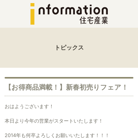
トピックス
【お得商品満載！】新春初売りフェア！
おはようございます！
本日より今年の営業がスタートいたします！
2014年も何卒よろしくお願いいたします！！！