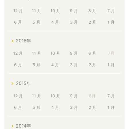
12 月
11 月
10 月
9 月
8 月
7 月
6 月
5 月
4 月
3 月
2 月
1 月
2016年
12 月
11 月
10 月
9 月
8 月
7月
6 月
5 月
4 月
3 月
2 月
1 月
2015年
12 月
11 月
10 月
9 月
8月
7 月
6 月
5 月
4 月
3 月
2 月
1 月
2014年