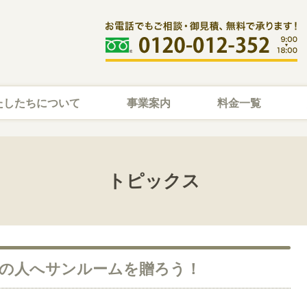
たしたちについて
事業案内
料金一覧
トピックス
の人へサンルームを贈ろう！