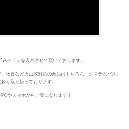
折込チラシを入れさせて頂いております。
ジ、物置など火山灰対策の商品はもちろん、システムバス、
数多く取り扱っております。
PCやスマホからご覧になれます！