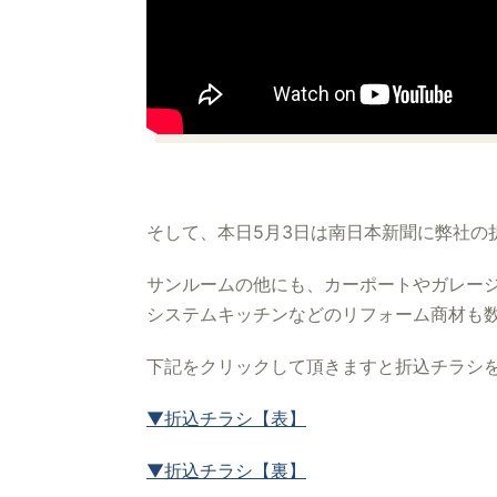
そして、本日5月3日は南日本新聞に弊社の
サンルームの他にも、カーポートやガレー
システムキッチンなどのリフォーム商材も
下記をクリックして頂きますと折込チラシを
▼折込チラシ【表】
▼折込チラシ【裏】