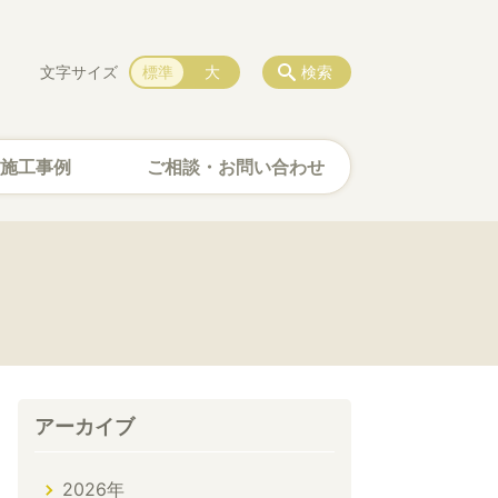
文字サイズ
標準
大
検索
施工事例
ご相談・お問い合わせ
アーカイブ
2026年