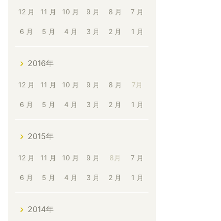
12 月
11 月
10 月
9 月
8 月
7 月
6 月
5 月
4 月
3 月
2 月
1 月
2016年
12 月
11 月
10 月
9 月
8 月
7月
6 月
5 月
4 月
3 月
2 月
1 月
2015年
12 月
11 月
10 月
9 月
8月
7 月
6 月
5 月
4 月
3 月
2 月
1 月
2014年