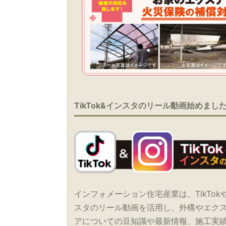
TikTok&インスタのリール動画始めまし
インフォメーション住宅産業は、TikTok
スタのリール動画を活用し、外構やエク
アについての豆知識や最新情報、施工実