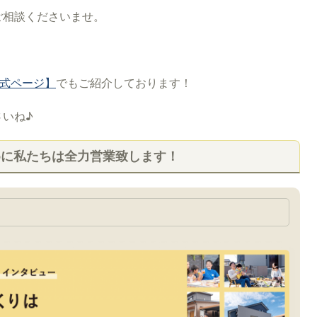
ご相談くださいませ。
k公式ページ】
でもご紹介しております！
いね♪
めに私たちは全力営業致します！