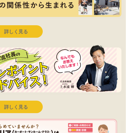
詳しく見る
詳しく見る