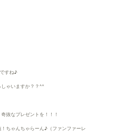
！
ですね♪
しゃいますか？？^^
り奇抜なプレゼントを！！！
施！ちゃんちゃらーん♪（ファンファーレ