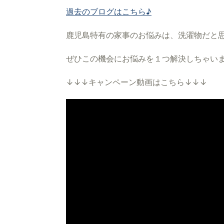
過去のブログはこちら♪
鹿児島特有の家事のお悩みは、洗濯物だと
ぜひこの機会にお悩みを１つ解決しちゃいま
↓↓↓キャンペーン動画はこちら↓↓↓