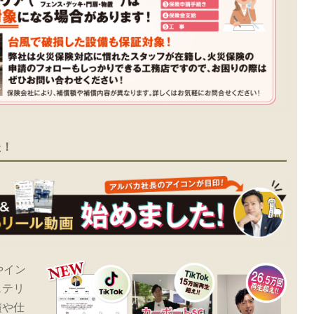
た！
やイン
ステリ
績や仕