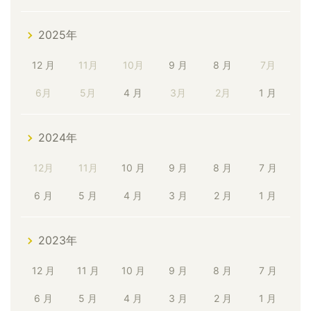
2025年
12 月
11月
10月
9 月
8 月
7月
6月
5月
4 月
3月
2月
1 月
2024年
12月
11月
10 月
9 月
8 月
7 月
6 月
5 月
4 月
3 月
2 月
1 月
2023年
12 月
11 月
10 月
9 月
8 月
7 月
6 月
5 月
4 月
3 月
2 月
1 月