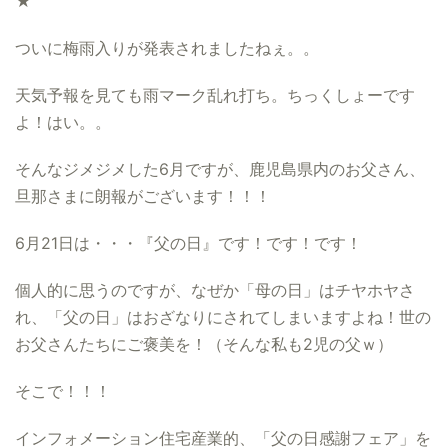
★
ついに梅雨入りが発表されましたねぇ。。
天気予報を見ても雨マーク乱れ打ち。ちっくしょーです
よ！はい。。
そんなジメジメした6月ですが、鹿児島県内のお父さん、
旦那さまに朗報がございます！！！
6月21日は・・・
『父の日』です！
です！
です！
個人的に思うのですが、なぜか「母の日」はチヤホヤさ
れ、「父の日」はおざなりにされてしまいますよね！世の
お父さんたちにご褒美を！（そんな私も2児の父ｗ）
そこで！！！
インフォメーション住宅産業的、
「父の日感謝フェア」
を