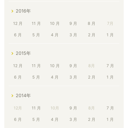
2016年
12 月
11 月
10 月
9 月
8 月
7月
6 月
5 月
4 月
3 月
2 月
1 月
2015年
12 月
11 月
10 月
9 月
8月
7 月
6 月
5 月
4 月
3 月
2 月
1 月
2014年
12月
11 月
10月
9 月
8月
7 月
6 月
5 月
4 月
3 月
2 月
1 月