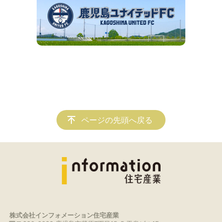
ページの先頭へ戻る
株式会社インフォメーション住宅産業