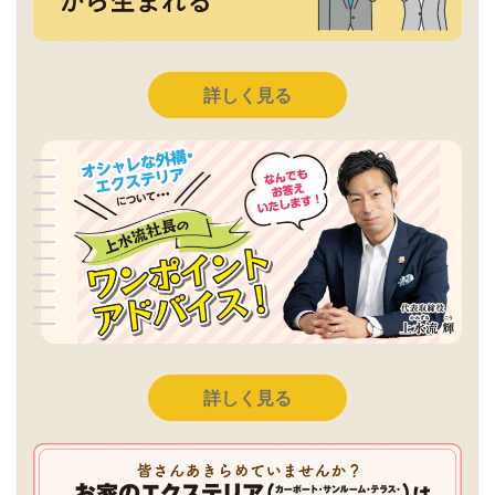
詳しく見る
詳しく見る