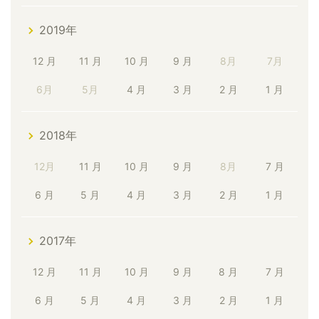
2019年
12 月
11 月
10 月
9 月
8月
7月
6月
5月
4 月
3 月
2 月
1 月
2018年
12月
11 月
10 月
9 月
8月
7 月
6 月
5 月
4 月
3 月
2 月
1 月
2017年
12 月
11 月
10 月
9 月
8 月
7 月
6 月
5 月
4 月
3 月
2 月
1 月