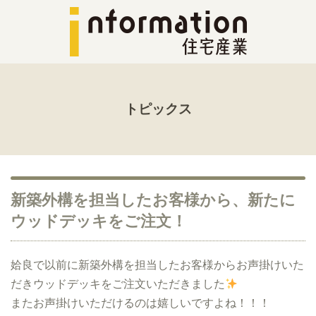
トピックス
新築外構を担当したお客様から、新たに
ウッドデッキをご注文！
姶良で以前に新築外構を担当したお客様からお声掛けいた
だきウッドデッキをご注文いただきました
またお声掛けいただけるのは嬉しいですよね！！！