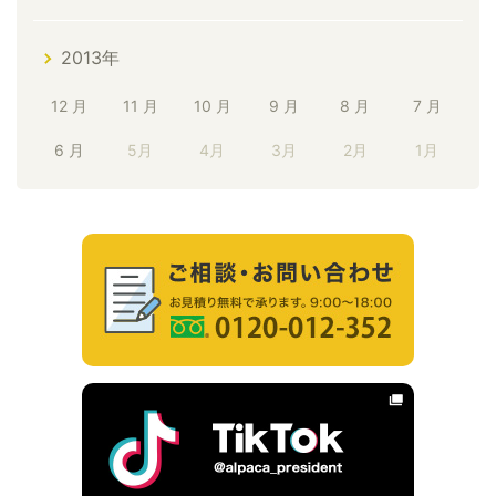
2013年
12 月
11 月
10 月
9 月
8 月
7 月
6 月
5月
4月
3月
2月
1月