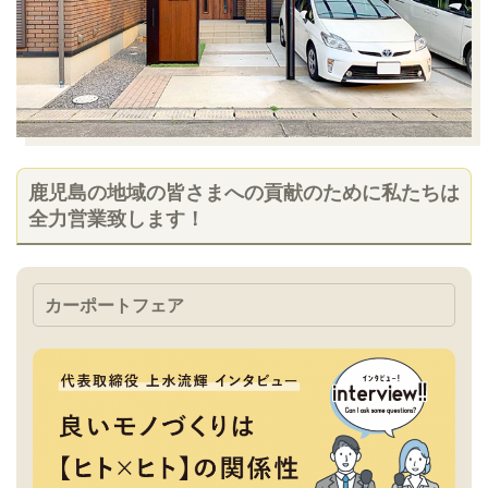
鹿児島の地域の皆さまへの貢献のために私たちは
全力営業致します！
カーポートフェア