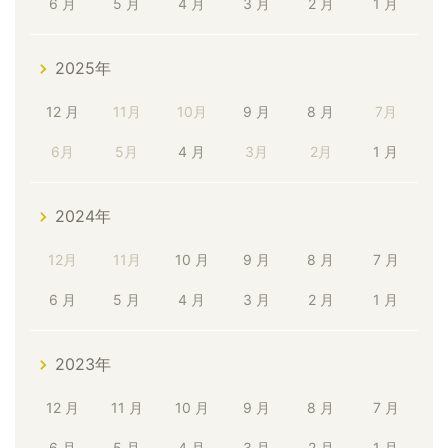
6 月
5 月
4 月
3 月
2 月
1 月
2025年
12 月
11月
10月
9 月
8 月
7月
6月
5月
4 月
3月
2月
1 月
2024年
12月
11月
10 月
9 月
8 月
7 月
6 月
5 月
4 月
3 月
2 月
1 月
2023年
12 月
11 月
10 月
9 月
8 月
7 月
6 月
5 月
4 月
3 月
2 月
1 月