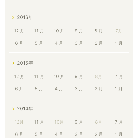
2016年
12 月
11 月
10 月
9 月
8 月
7月
6 月
5 月
4 月
3 月
2 月
1 月
2015年
12 月
11 月
10 月
9 月
8月
7 月
6 月
5 月
4 月
3 月
2 月
1 月
2014年
12月
11 月
10月
9 月
8月
7 月
6 月
5 月
4 月
3 月
2 月
1 月