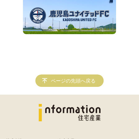
ページの先頭へ戻る