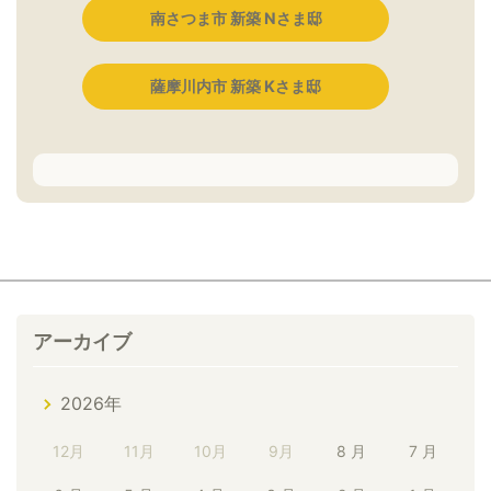
南さつま市 新築 Nさま邸
薩摩川内市 新築 Kさま邸
アーカイブ
2026年
12月
11月
10月
9月
8 月
7 月