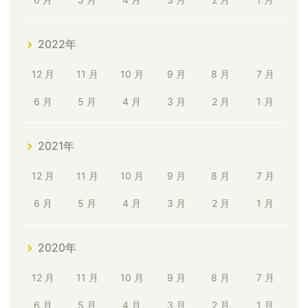
2022年
12 月
11 月
10 月
9 月
8 月
7 月
6 月
5 月
4 月
3 月
2 月
1 月
2021年
12 月
11 月
10 月
9 月
8 月
7 月
6 月
5 月
4 月
3 月
2 月
1 月
2020年
12 月
11 月
10 月
9 月
8 月
7 月
6 月
5 月
4 月
3 月
2 月
1 月