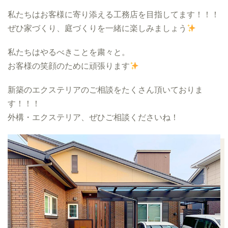
私たちはお客様に寄り添える工務店を目指してます！！！
ぜひ家づくり、庭づくりを一緒に楽しみましょう
私たちはやるべきことを粛々と。
お客様の笑顔のために頑張ります
新築のエクステリアのご相談をたくさん頂いておりま
す！！！
外構・エクステリア、ぜひご相談くださいね！