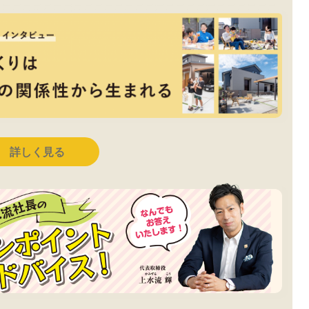
詳しく見る