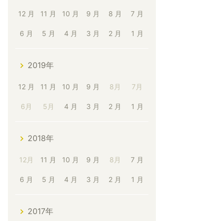
12 月
11 月
10 月
9 月
8 月
7 月
6 月
5 月
4 月
3 月
2 月
1 月
2019年
12 月
11 月
10 月
9 月
8月
7月
6月
5月
4 月
3 月
2 月
1 月
2018年
12月
11 月
10 月
9 月
8月
7 月
6 月
5 月
4 月
3 月
2 月
1 月
2017年