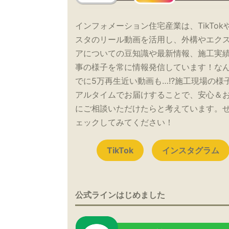
インフォメーション住宅産業は、TikTok
スタのリール動画を活用し、外構やエク
アについての豆知識や最新情報、施工実
事の様子を常に情報発信しています！な
でに5万再生近い動画も…!?施工現場の様
アルタイムでお届けすることで、安心＆
にご相談いただけたらと考えています。
ェックしてみてください！
TikTok
インスタグラム
公式ラインはじめました