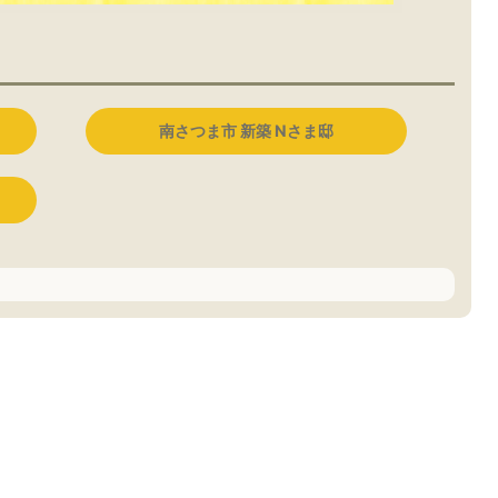
南さつま市 新築 Nさま邸