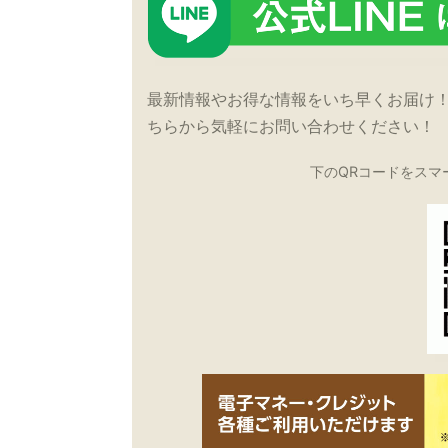
最新情報やお得な情報をいち早くお届け
ちらから気軽にお問い合わせください！
下のQRコードをスマ