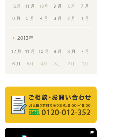
12月
11 月
10月
9 月
8月
7 月
6 月
5 月
4 月
3 月
2 月
1 月
2013年
12 月
11 月
10 月
9 月
8 月
7 月
6 月
5月
4月
3月
2月
1月