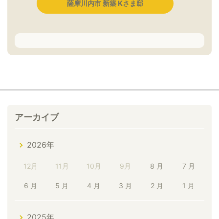
薩摩川内市 新築 Kさま邸
アーカイブ
2026年
12月
11月
10月
9月
8 月
7 月
6 月
5 月
4 月
3 月
2 月
1 月
2025年