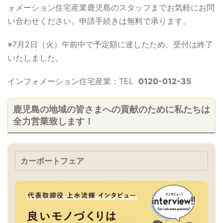
ォメーション住宅産業鹿児島のスタッフまでお気軽にお問
い合わせください。申請手続きは無料で承ります。
※7月2日（火）午前中で予定額に達したため、受付は終了
いたしました。
インフォメーション住宅産業：TEL
0120-012-35
鹿児島の地域の皆さまへの貢献のために私たちは
全力営業致します！
カーポートフェア