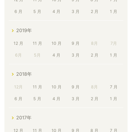
6 月
5 月
4 月
3 月
2 月
1 月
2019年
12 月
11 月
10 月
9 月
8月
7月
6月
5月
4 月
3 月
2 月
1 月
2018年
12月
11 月
10 月
9 月
8月
7 月
6 月
5 月
4 月
3 月
2 月
1 月
2017年
12 月
11 月
10 月
9 月
8 月
7 月