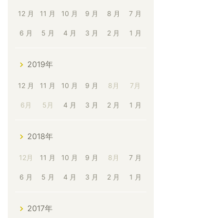
12 月
11 月
10 月
9 月
8 月
7 月
6 月
5 月
4 月
3 月
2 月
1 月
2019年
12 月
11 月
10 月
9 月
8月
7月
6月
5月
4 月
3 月
2 月
1 月
2018年
12月
11 月
10 月
9 月
8月
7 月
6 月
5 月
4 月
3 月
2 月
1 月
2017年