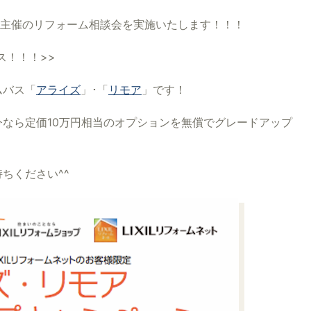
て弊社主催のリフォーム相談会を実施いたします！！！
ス！！！>>
ムバス「
アライズ
」･「
リモア
」です！
なら定価10万円相当のオプションを無償でグレードアップ
ちください^^