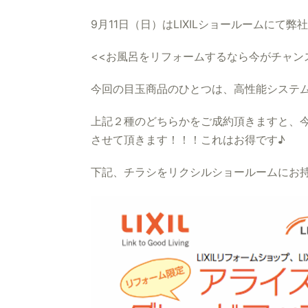
9月11日（日）はLIXILショールームに
<<お風呂をリフォームするなら今がチャン
今回の目玉商品のひとつは、高性能システ
上記２種のどちらかをご成約頂きますと、今
させて頂きます！！！これはお得です♪
下記、チラシをリクシルショールームにお持