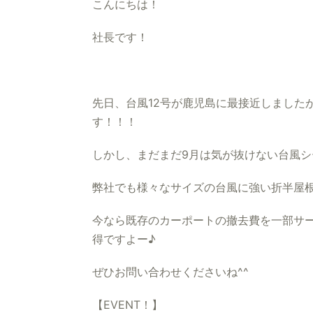
こんにちは！
社長です！
先日、台風12号が鹿児島に最接近しました
す！！！
しかし、まだまだ9月は気が抜けない台風
弊社でも様々なサイズの台風に強い折半屋
今なら
既存のカーポートの撤去費を一部サ
得ですよー♪
ぜひお問い合わせくださいね^^
【EVENT！】