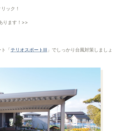
クリック！
あります！>>
ート「
テリオスポートⅢ
」でしっかり台風対策しましょ