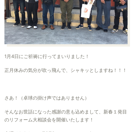
1月4日にご祈祷に行ってまいりました！
正月休みの気分が吹っ飛んで、シャキッとしますね！！！
さあ！
（卓球の掛け声ではありません
）
そんなお世話になった感謝の意も込めまして、新春１発目
のリフォーム大相談会を開催いたします！