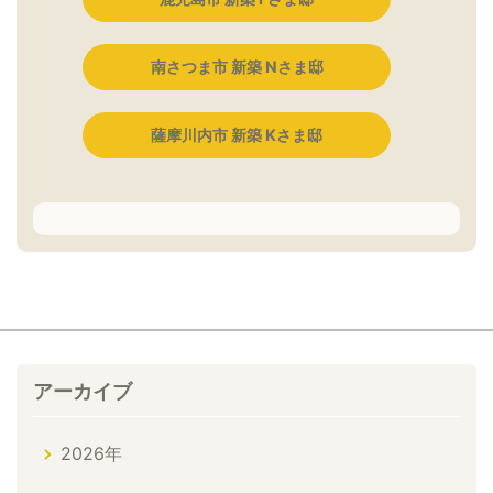
南さつま市 新築 Nさま邸
薩摩川内市 新築 Kさま邸
アーカイブ
2026年