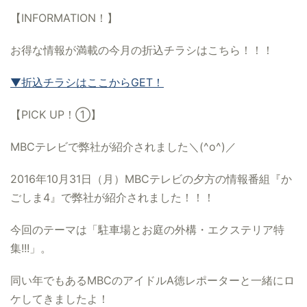
【INFORMATION！】
お得な情報が満載の今月の折込チラシはこちら！！！
▼折込チラシはここからGET！
【PICK UP！①】
MBCテレビで弊社が紹介されました＼(^o^)／
2016年10月31日（月）
MBCテレビの夕方の情報番組『か
ごしま4』で弊社が紹介されました！！！
今回のテーマは「駐車場とお庭の外構・エクステリア特
集!!!」。
同い年でもあるMBCのアイドルA徳レポーターと一緒にロ
ケしてきましたよ！