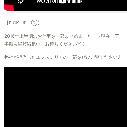
【PICK UP！②】
2016年上半期のお仕事を一部まとめました！（現在、下
半期も絶賛編集中！お待ちください^^;）
弊社が担当したエクステリアの一部をぜひご覧ください♪