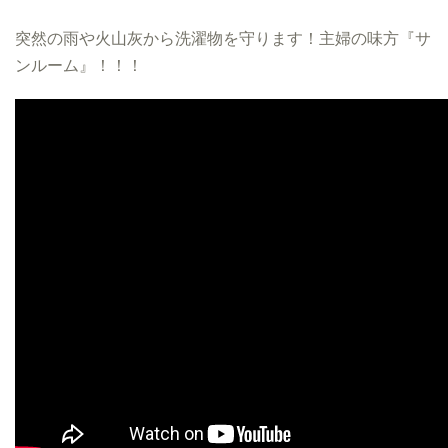
突然の雨や火山灰から洗濯物を守ります！主婦の味方『サ
ンルーム』！！！