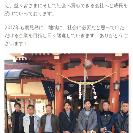
え、益々皆さまにそして社会へ貢献できる会社へと成長を
続けていっております。
2017年も鹿児島に、地域に、社会に必要だと思っていた
だける企業を目指し日々邁進していきます！ありがとうご
ざいます！