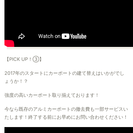
【PICK UP！③】
2017年のスタートにカーポートの建て替えはいかがでし
ょうか！？
強度の高いカーポート取り揃えております！
今なら既存のアルミカーポートの撤去費も一部サービスい
たします！終了する前にお早めにお問い合わせください！