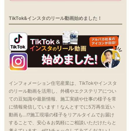
TikTok&インスタのリール動画始めました！
インフォメーション住宅産業は、TikTokやインスタ
のリール動画を活用し、外構やエクステリアについ
ての豆知識や最新情報、施工実績や仕事の様子を常
に情報発信しています！なんとすでに5万再生近い
動画も…!?施工現場の様子をリアルタイムでお届け
することで、安心＆お気軽にご相談いただけたらと
考えています。ぜひチェックしてみてください！