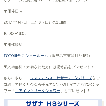
リフォーム大展示会 in TOTO鹿児島ショールーム
▼開催日時
2017年1月7日（土）8（日）の2日間
10:00〜16:00
▼開催場所
TOTO鹿児島ショールーム
（鹿児島市東開町3-167）
▼入場無料！来場された方には記念品をプレゼント！
さらにさらに！
システムバス「サザナ」HSシリーズ
をご
成約して頂くと今なら手元でON・OFFができる節水シャ
ワー「
エアインクリックシャワー
」をプレゼント！