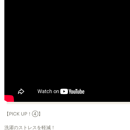
【PICK UP！④】
洗濯のストレスを軽減！