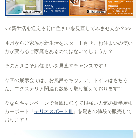
<<新生活を迎える前に住まいを見直してみませんか？>>
４月からご家族が新生活をスタートさせ、お住まいの使い
方が変わるご家庭もあるのではないでしょうか？
そのときこそお住まいを見直すチャンスです！
今回の展示会では、お風呂やキッチン、トイレはもちろ
ん、エクステリア関連も数多く取り揃えております^^
今ならキャンペーンで台風に強くて根強い人気の折半屋根
カーポート「
テリオスポートⅢ
」を驚きの値段で販売して
おります！