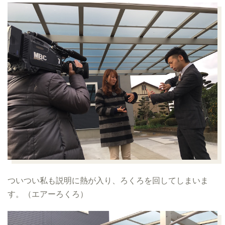
ついつい私も説明に熱が入り、ろくろを回してしまいま
す。（エアーろくろ）