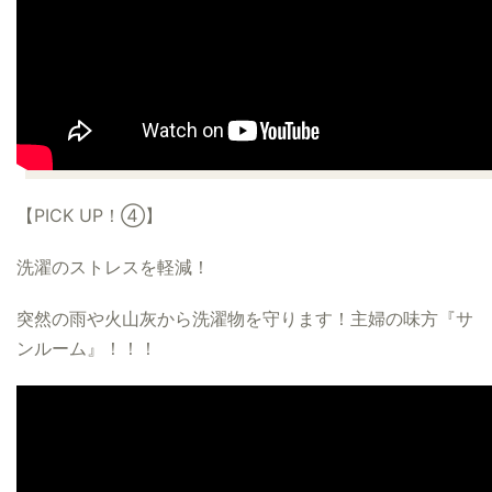
【PICK UP！④】
洗濯のストレスを軽減！
突然の雨や火山灰から洗濯物を守ります！主婦の味方『サ
ンルーム』！！！