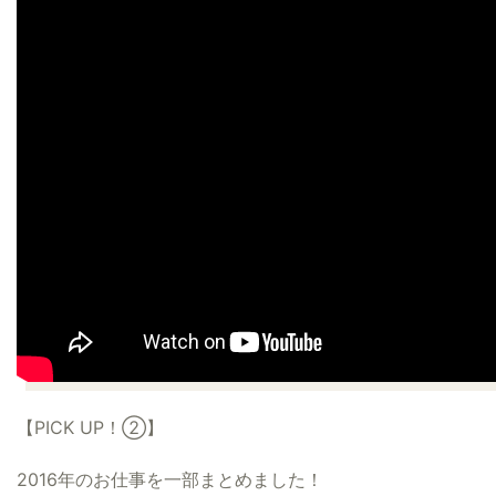
【PICK UP！②】
2016年のお仕事を一部まとめました！