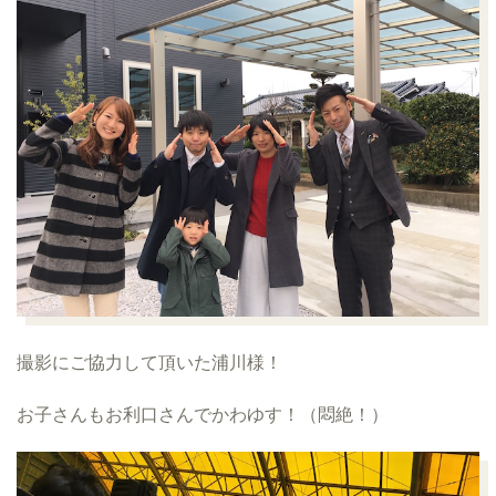
撮影にご協力して頂いた浦川様！
お子さんもお利口さんでかわゆす！（悶絶！）