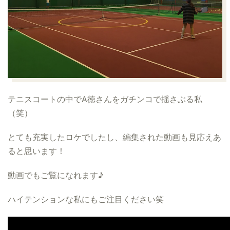
テニスコートの中でA徳さんをガチンコで揺さぶる私
（笑）
とても充実したロケでしたし、編集された動画も見応えあ
ると思います！
動画でもご覧になれます♪
ハイテンションな私にもご注目ください笑