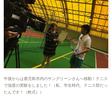
午後からは鹿児島市内のサングリーンさんへ移動！テニス
で強度の実験をしました！（私、学生時代、テニス部だっ
たんです！（軟式））