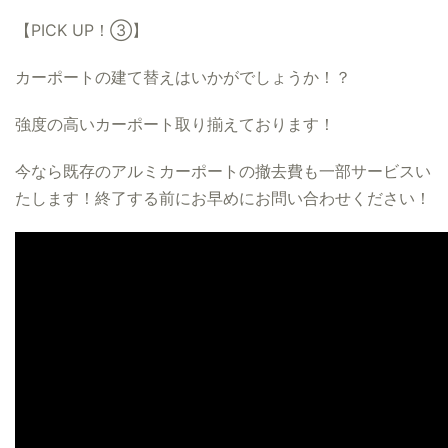
【PICK UP！③】
カーポートの建て替えはいかがでしょうか！？
強度の高いカーポート取り揃えております！
今なら既存のアルミカーポートの撤去費も一部サービスい
たします！終了する前にお早めにお問い合わせください！