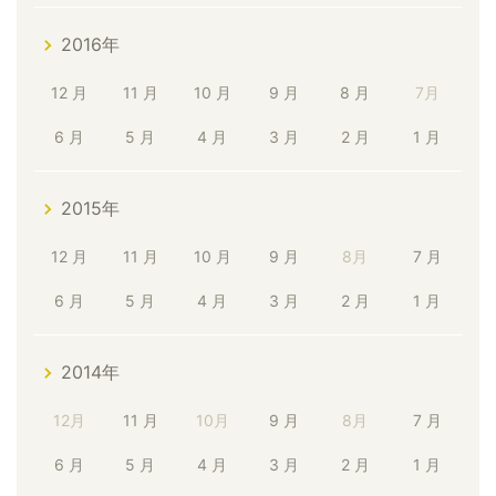
2016年
12 月
11 月
10 月
9 月
8 月
7月
6 月
5 月
4 月
3 月
2 月
1 月
2015年
12 月
11 月
10 月
9 月
8月
7 月
6 月
5 月
4 月
3 月
2 月
1 月
2014年
12月
11 月
10月
9 月
8月
7 月
6 月
5 月
4 月
3 月
2 月
1 月