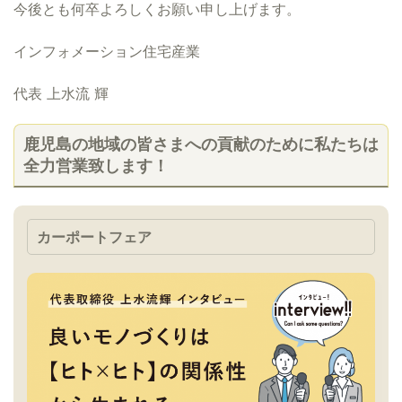
今後とも何卒よろしくお願い申し上げます。
インフォメーション住宅産業
代表 上水流 輝
鹿児島の地域の皆さまへの貢献のために私たちは
全力営業致します！
カーポートフェア