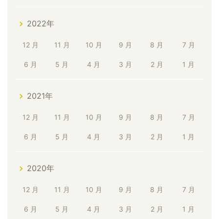
2022年
12 月
11 月
10 月
9 月
8 月
7 月
6 月
5 月
4 月
3 月
2 月
1 月
2021年
12 月
11 月
10 月
9 月
8 月
7 月
6 月
5 月
4 月
3 月
2 月
1 月
2020年
12 月
11 月
10 月
9 月
8 月
7 月
6 月
5 月
4 月
3 月
2 月
1 月