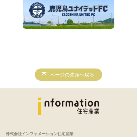
ページの先頭へ戻る
株式会社インフォメーション住宅産業