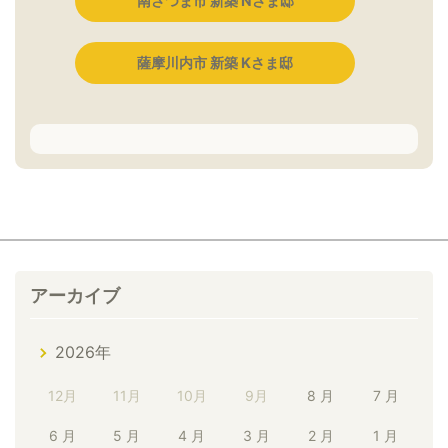
南さつま市 新築 Nさま邸
薩摩川内市 新築 Kさま邸
アーカイブ
2026年
12月
11月
10月
9月
8 月
7 月
6 月
5 月
4 月
3 月
2 月
1 月