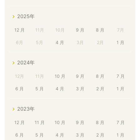
2025年
12 月
11月
10月
9 月
8 月
7月
6月
5月
4 月
3月
2月
1 月
2024年
12月
11月
10 月
9 月
8 月
7 月
6 月
5 月
4 月
3 月
2 月
1 月
2023年
12 月
11 月
10 月
9 月
8 月
7 月
6 月
5 月
4 月
3 月
2 月
1 月