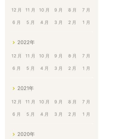
12 月
11 月
10 月
9 月
8 月
7 月
6 月
5 月
4 月
3 月
2 月
1 月
2022年
12 月
11 月
10 月
9 月
8 月
7 月
6 月
5 月
4 月
3 月
2 月
1 月
2021年
12 月
11 月
10 月
9 月
8 月
7 月
6 月
5 月
4 月
3 月
2 月
1 月
2020年