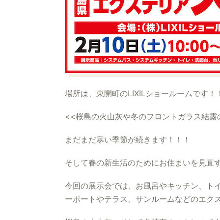
場所は、東開町のLIXILショールームです！
<<桜島の火山灰や冬のフロントガラス結露
まだまだ寒い季節が続きます！！！
そして春の新生活のためにお住まいを見直
今回の展示会では、お風呂やキッチン、ト
ーポートやテラス、サンルームなどのエクス