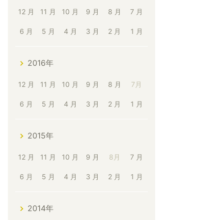
12 月
11 月
10 月
9 月
8 月
7 月
6 月
5 月
4 月
3 月
2 月
1 月
2016年
12 月
11 月
10 月
9 月
8 月
7月
6 月
5 月
4 月
3 月
2 月
1 月
2015年
12 月
11 月
10 月
9 月
8月
7 月
6 月
5 月
4 月
3 月
2 月
1 月
2014年