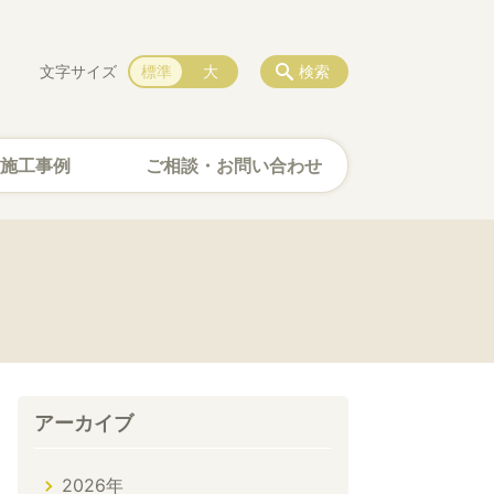
文字サイズ
標準
大
検索
施工事例
ご相談・お問い合わせ
アーカイブ
2026年