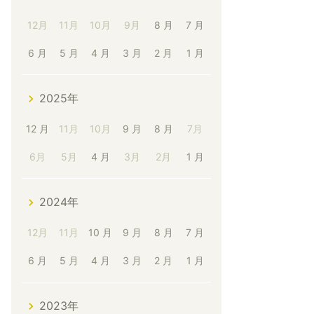
12月
11月
10月
9月
8 月
7 月
6 月
5 月
4 月
3 月
2 月
1 月
2025年
12 月
11月
10月
9 月
8 月
7月
6月
5月
4 月
3月
2月
1 月
2024年
12月
11月
10 月
9 月
8 月
7 月
6 月
5 月
4 月
3 月
2 月
1 月
2023年