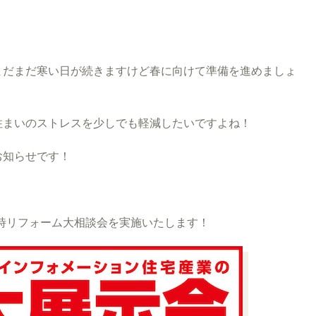
まだまだ寒い日が続きますけど春に向けて準備を進めましょ
住まいのストレスを少しでも軽減したいですよね！
お知らせです！
同時リフォーム大相談会を実施いたします！