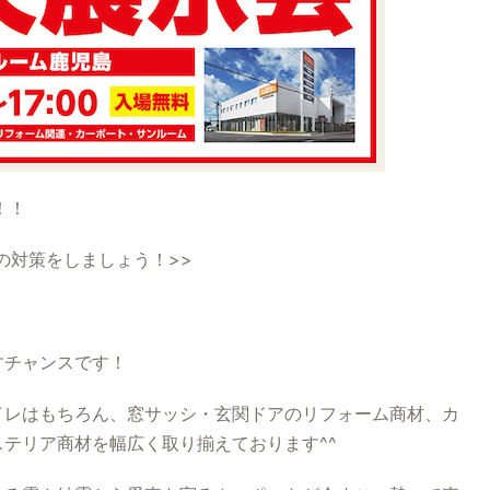
！！
の対策をしましょう！>>
すチャンスです！
イレはもちろん、窓サッシ・玄関ドアのリフォーム商材、カ
テリア商材を幅広く取り揃えております^^