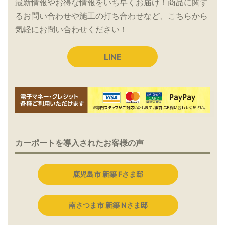
最新情報やお得な情報をいち早くお届け！商品に関す
るお問い合わせや施工の打ち合わせなど、こちらから
気軽にお問い合わせください！
LINE
カーポートを導入されたお客様の声
鹿児島市 新築 Fさま邸
南さつま市 新築 Nさま邸