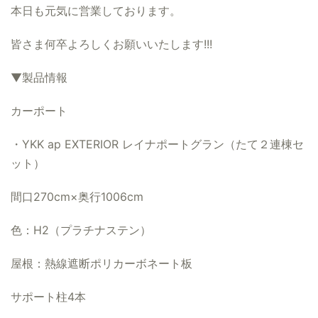
本日も元気に営業しております。
皆さま何卒よろしくお願いいたします!!!
▼製品情報
カーポート
・YKK ap EXTERIOR レイナポートグラン（たて２連棟セ
ット）
間口270cm×奥行1006cm
色：H2（プラチナステン）
屋根：熱線遮断ポリカーボネート板
サポート柱
4本