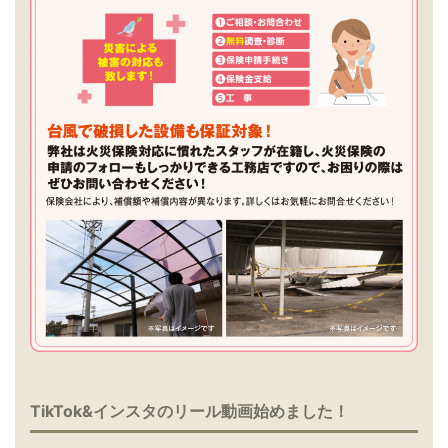
TikTok&インスタのリール動画始めました！