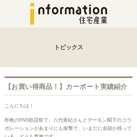
トピックス
【お買い得商品！】カーポート実績紹介
こんにちは！
昨晩のFNS歌謡祭で、八代亜紀さんとデーモン閣下のコラ
ボレーションがあまりにも衝撃で、いまだに余韻が残って
いる、どうも専務です。