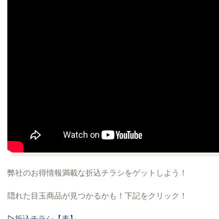
弊社の
お得情報満載な折込チラシ
をゲットしよう！
隠れた目玉商品が見つかるかも！下記をクリック！
▷
折込チラシ【表】