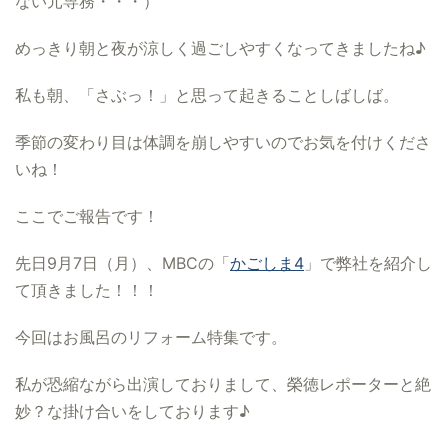
ない元専務・・・）
めっきり朝と夜が涼しく過ごしやすくなってきましたね♪
私も朝、「さぶっ！」と思って起きることしばしば。
季節の変わり目は体調を崩しやすいのでお気を付けくださ
いね！
ここでご報告です！
先日9月7日（月）、MBCの「
かごしま4
」で弊社を紹介し
て頂きました！！！
今回はお風呂のリフォーム特集です。
私が恐縮ながら出演しておりまして、榮徳レポーターと絶
妙？な掛け合いをしております♪