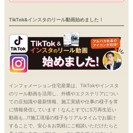
TikTok&インスタのリール動画始めました！
インフォメーション住宅産業は、TikTokやインスタ
のリール動画を活用し、外構やエクステリアについ
ての豆知識や最新情報、施工実績や仕事の様子を常
に情報発信しています！なんとすでに5万再生近い
動画も…!?施工現場の様子をリアルタイムでお届け
することで、安心＆お気軽にご相談いただけたらと