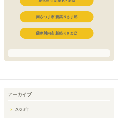
鹿児島市 新築 Fさま邸
南さつま市 新築 Nさま邸
薩摩川内市 新築 Kさま邸
アーカイブ
2026年