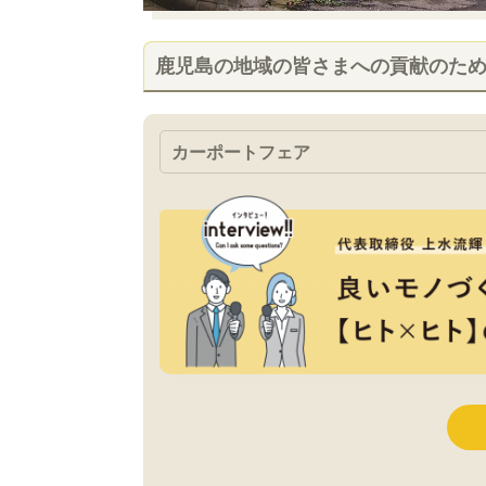
鹿児島の地域の皆さまへの貢献のた
カーポートフェア