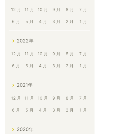
12 月
11 月
10 月
9 月
8 月
7 月
6 月
5 月
4 月
3 月
2 月
1 月
2022年
12 月
11 月
10 月
9 月
8 月
7 月
6 月
5 月
4 月
3 月
2 月
1 月
2021年
12 月
11 月
10 月
9 月
8 月
7 月
6 月
5 月
4 月
3 月
2 月
1 月
2020年