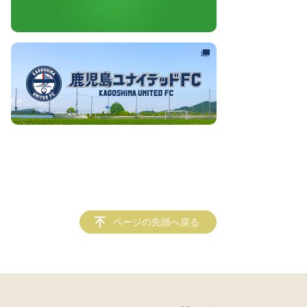
ページの先頭へ戻る