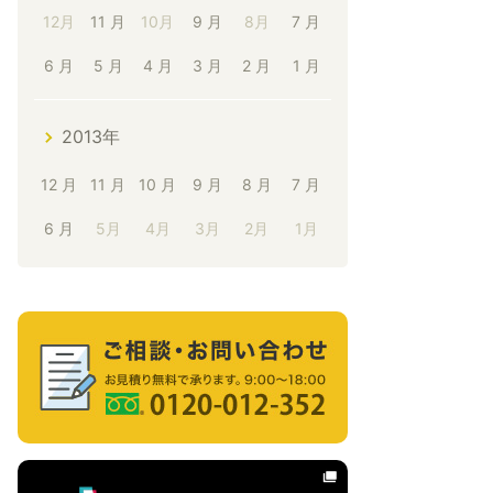
12月
11 月
10月
9 月
8月
7 月
6 月
5 月
4 月
3 月
2 月
1 月
2013年
12 月
11 月
10 月
9 月
8 月
7 月
6 月
5月
4月
3月
2月
1月