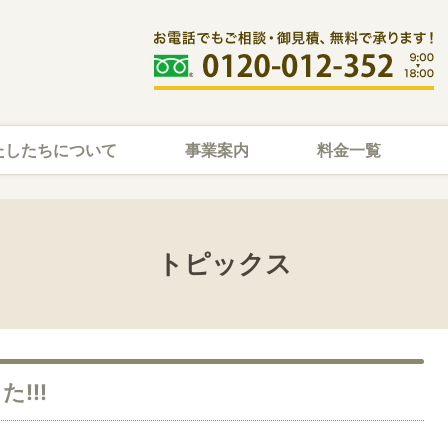
たしたちについて
事業案内
料金一覧
トピックス
!!!