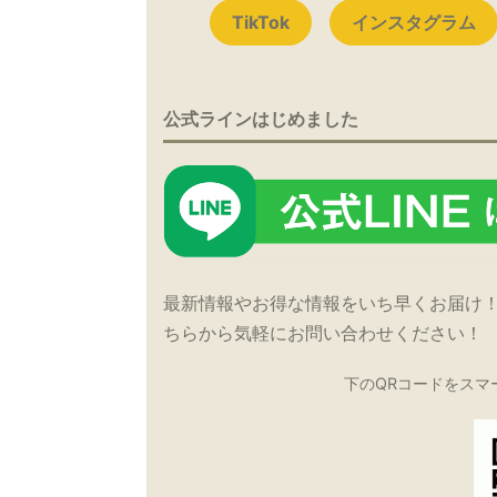
TikTok
インスタグラム
公式ラインはじめました
最新情報やお得な情報をいち早くお届け
ちらから気軽にお問い合わせください！
下のQRコードをスマ