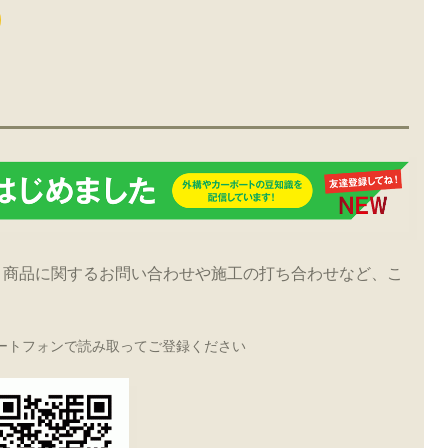
！商品に関するお問い合わせや施工の打ち合わせなど、こ
ートフォンで読み取ってご登録ください