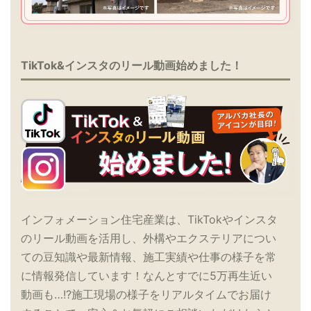
TikTok&インスタのリール動画始めました！
インフォメーション住宅産業は、TikTokやインスタ
のリール動画を活用し、外構やエクステリアについ
ての豆知識や最新情報、施工実績や仕事の様子を常
に情報発信しています！なんとすでに5万再生近い
動画も…!?施工現場の様子をリアルタイムでお届け