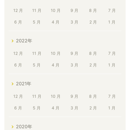
12 月
11 月
10 月
9 月
8 月
7 月
6 月
5 月
4 月
3 月
2 月
1 月
2022年
12 月
11 月
10 月
9 月
8 月
7 月
6 月
5 月
4 月
3 月
2 月
1 月
2021年
12 月
11 月
10 月
9 月
8 月
7 月
6 月
5 月
4 月
3 月
2 月
1 月
2020年