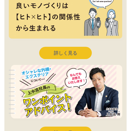
詳しく見る