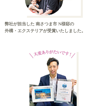
弊社が担当した 南さつま市 N様邸の
外構・エクステリアが受賞いたしました。