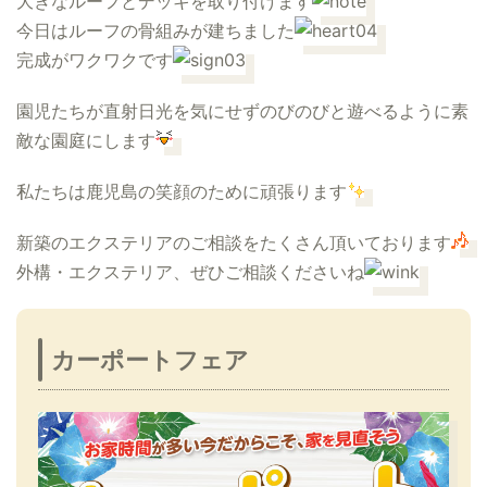
大きなルーフとデッキを取り付けます
今日はルーフの骨組みが建ちました
完成がワクワクです
園児たちが直射日光を気にせずのびのびと遊べるように素
敵な園庭にします
私たちは鹿児島の笑顔のために頑張ります
新築のエクステリアのご相談をたくさん頂いております
外構・エクステリア、ぜひご相談くださいね
カーポートフェア