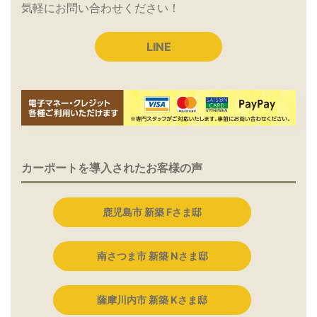
気軽にお問い合わせください！
LINE
カーポートを導入されたお客様の声
鹿児島市 新築 Fさま邸
南さつま市 新築 Nさま邸
薩摩川内市 新築 Kさま邸