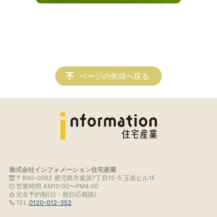
ページの先頭へ戻る
株式会社インフォメーション住宅産業
〒890-0082 鹿児島市紫原7丁目15-5 玉泉ビル1F
営業時間 AM10:00〜PM4:00
完全予約制(日・祝日応相談)
TEL.
0120-012-352