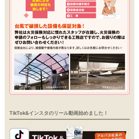
TikTok&インスタのリール動画始めました！