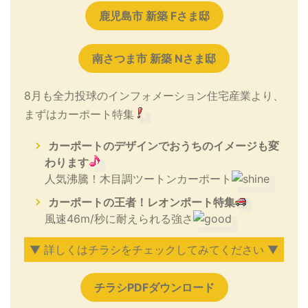
鹿児島市 新築 Fさま邸
南さつま市 新築 Nさま邸
8月も全力投球のインフォメーション住宅産業より、
まずはカーポート特集
カーポートのデザインでおうちのイメージも変
わります
人気沸騰！木目調ツートンカーポート
カーポートの王者！レオンポート特集
風速46m/秒に耐えられる強さ
▼ 詳しくはチラシをチェックしてみてください ▼
チラシPDFダウンロード