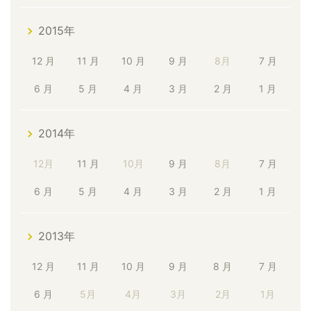
2015年
12 月
11 月
10 月
9 月
8月
7 月
6 月
5 月
4 月
3 月
2 月
1 月
2014年
12月
11 月
10月
9 月
8月
7 月
6 月
5 月
4 月
3 月
2 月
1 月
2013年
12 月
11 月
10 月
9 月
8 月
7 月
6 月
5月
4月
3月
2月
1月