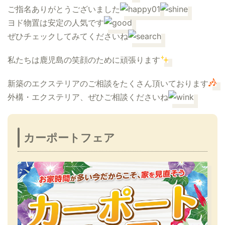
ご指名ありがとうございました
ヨド物置は安定の人気です
ぜひチェックしてみてくださいね
私たちは鹿児島の笑顔のために頑張ります
新築のエクステリアのご相談をたくさん頂いております
外構・エクステリア、ぜひご相談くださいね
カーポートフェア