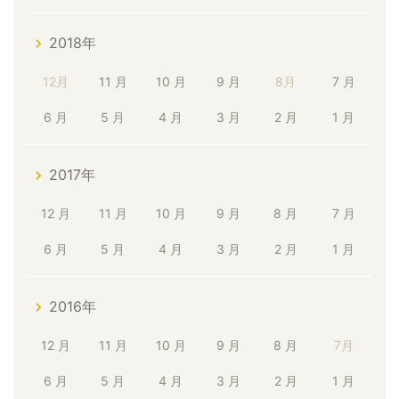
2018年
12月
11 月
10 月
9 月
8月
7 月
6 月
5 月
4 月
3 月
2 月
1 月
2017年
12 月
11 月
10 月
9 月
8 月
7 月
6 月
5 月
4 月
3 月
2 月
1 月
2016年
12 月
11 月
10 月
9 月
8 月
7月
6 月
5 月
4 月
3 月
2 月
1 月