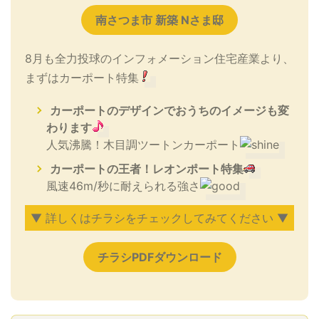
南さつま市 新築 Nさま邸
8月も全力投球のインフォメーション住宅産業より、
まずはカーポート特集
カーポートのデザインでおうちのイメージも変
わります
人気沸騰！木目調ツートンカーポート
カーポートの王者！レオンポート特集
風速46m/秒に耐えられる強さ
▼ 詳しくはチラシをチェックしてみてください ▼
チラシPDFダウンロード