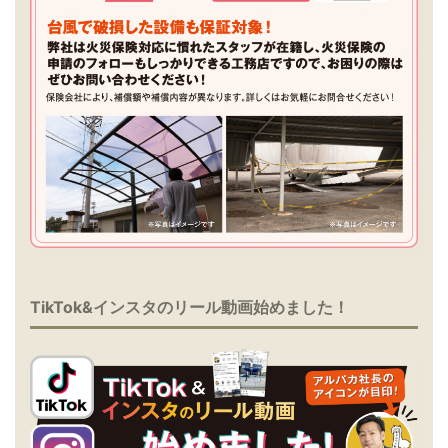
TikTok&インスタのリール動画始めました！