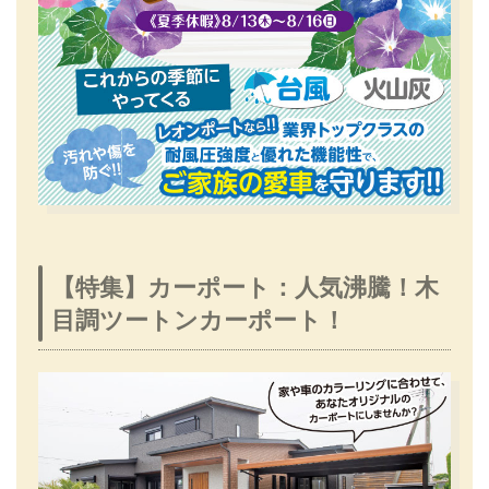
【特集】カーポート：人気沸騰！木
目調ツートンカーポート！