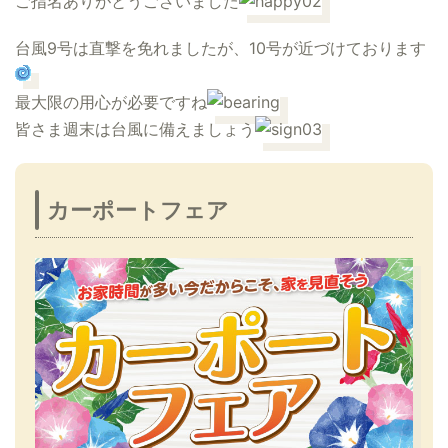
ご指名ありがとうございました
台風9号は直撃を免れましたが、10号が近づけております
最大限の用心が必要ですね
皆さま週末は台風に備えましょう
カーポートフェア