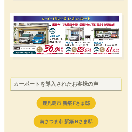
カーポートを導入されたお客様の声
鹿児島市 新築 Fさま邸
南さつま市 新築 Nさま邸