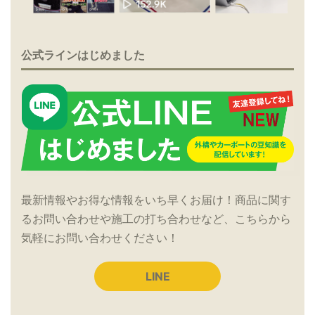
公式ラインはじめました
最新情報やお得な情報をいち早くお届け！商品に関す
るお問い合わせや施工の打ち合わせなど、こちらから
気軽にお問い合わせください！
LINE