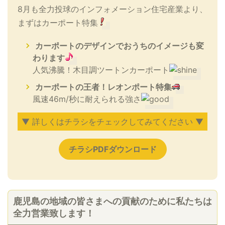
8月も全力投球のインフォメーション住宅産業より、
まずはカーポート特集
カーポートのデザインでおうちのイメージも変
わります
人気沸騰！木目調ツートンカーポート
カーポートの王者！レオンポート特集
風速46m/秒に耐えられる強さ
▼ 詳しくはチラシをチェックしてみてください ▼
チラシPDFダウンロード
鹿児島の地域の皆さまへの貢献のために私たちは
全力営業致します！