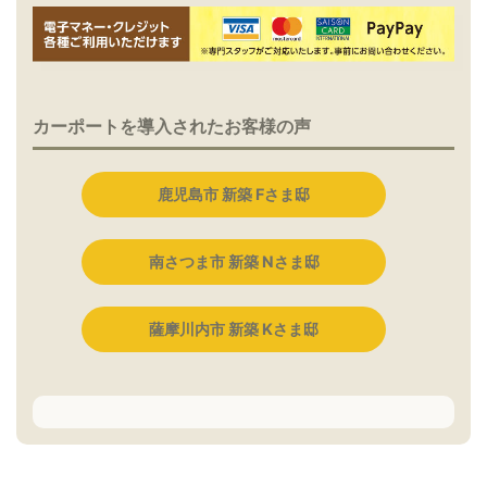
カーポートを導入されたお客様の声
鹿児島市 新築 Fさま邸
南さつま市 新築 Nさま邸
薩摩川内市 新築 Kさま邸