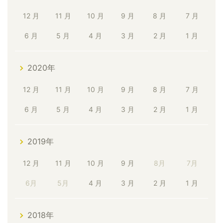
12 月
11 月
10 月
9 月
8 月
7 月
6 月
5 月
4 月
3 月
2 月
1 月
2020年
12 月
11 月
10 月
9 月
8 月
7 月
6 月
5 月
4 月
3 月
2 月
1 月
2019年
12 月
11 月
10 月
9 月
8月
7月
6月
5月
4 月
3 月
2 月
1 月
2018年