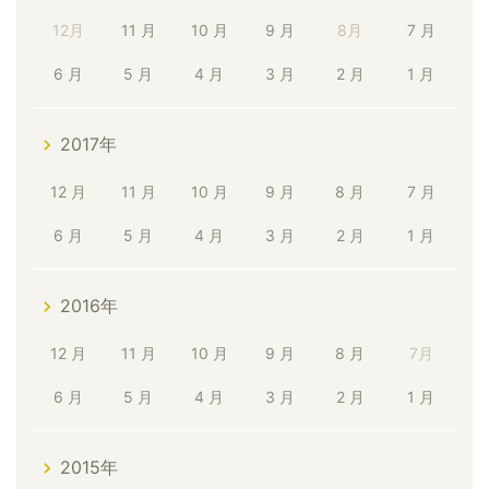
12月
11 月
10 月
9 月
8月
7 月
6 月
5 月
4 月
3 月
2 月
1 月
2017年
12 月
11 月
10 月
9 月
8 月
7 月
6 月
5 月
4 月
3 月
2 月
1 月
2016年
12 月
11 月
10 月
9 月
8 月
7月
6 月
5 月
4 月
3 月
2 月
1 月
2015年