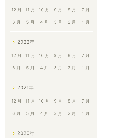
12 月
11 月
10 月
9 月
8 月
7 月
6 月
5 月
4 月
3 月
2 月
1 月
2022年
12 月
11 月
10 月
9 月
8 月
7 月
6 月
5 月
4 月
3 月
2 月
1 月
2021年
12 月
11 月
10 月
9 月
8 月
7 月
6 月
5 月
4 月
3 月
2 月
1 月
2020年