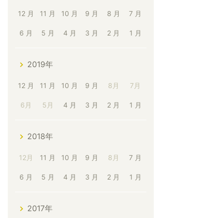
12 月
11 月
10 月
9 月
8 月
7 月
6 月
5 月
4 月
3 月
2 月
1 月
2019年
12 月
11 月
10 月
9 月
8月
7月
6月
5月
4 月
3 月
2 月
1 月
2018年
12月
11 月
10 月
9 月
8月
7 月
6 月
5 月
4 月
3 月
2 月
1 月
2017年