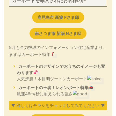
カーポートを導入されたお客様の声
鹿児島市 新築 Fさま邸
南さつま市 新築 Nさま邸
9月も全力投球のインフォメーション住宅産業より、
まずはカーポート特集
カーポートのデザインでおうちのイメージも変
わります
人気沸騰！木目調ツートンカーポート
カーポートの王者！レオンポート特集
風速46m/秒に耐えられる強さ
▼ 詳しくはチラシをチェックしてみてください ▼