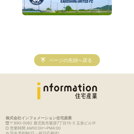
ページの先頭へ戻る
株式会社インフォメーション住宅産業
〒890-0082 鹿児島市紫原7丁目15-5 玉泉ビル1F
営業時間 AM10:00〜PM4:00
完全予約制(日・祝日応相談)