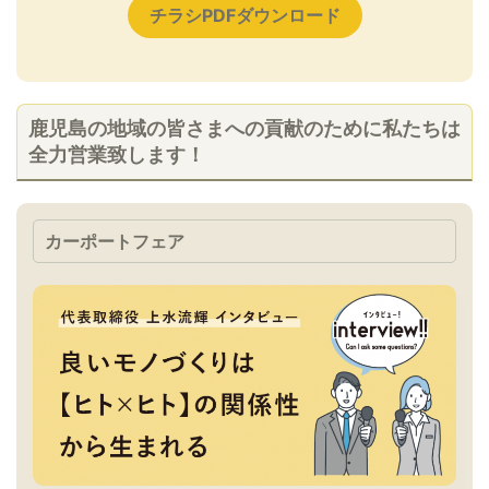
チラシPDFダウンロード
鹿児島の地域の皆さまへの貢献のために私たちは
全力営業致します！
カーポートフェア