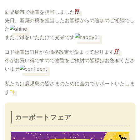
鹿児島市で物置を担当しました
先日、新築外構を担当したお客様からの追加のご相談でし
た
またご縁をいただけて光栄です
ヨド物置は11月から価格改定が決まっております
今がお買い得ですので物置をご検討の皆様はお急ぎくださ
いませ
私たちは鹿児島の皆さまのために全力でサポートいたしま
す
カーポートフェア