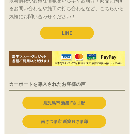
最新情報やお得な情報をいち早くお届け！商品に関す
るお問い合わせや施工の打ち合わせなど、こちらから
気軽にお問い合わせください！
LINE
カーポートを導入されたお客様の声
鹿児島市 新築 Fさま邸
南さつま市 新築 Nさま邸