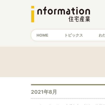
HOME
トピックス
わ
2021年8月