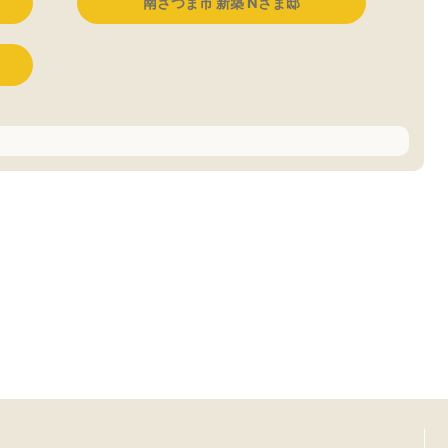
南さつま市 新築 Nさま邸