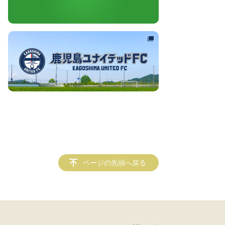
ページの先頭へ戻る