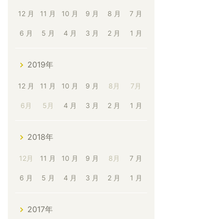
12 月
11 月
10 月
9 月
8 月
7 月
6 月
5 月
4 月
3 月
2 月
1 月
2019年
12 月
11 月
10 月
9 月
8月
7月
6月
5月
4 月
3 月
2 月
1 月
2018年
12月
11 月
10 月
9 月
8月
7 月
6 月
5 月
4 月
3 月
2 月
1 月
2017年