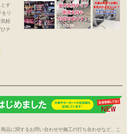
んとす
子をリ
お気軽
ぜひチ
！商品に関するお問い合わせや施工の打ち合わせなど、こ