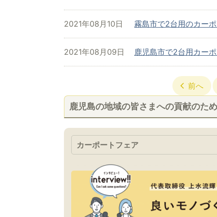
2021年08月10日
霧島市で2台用のカー
2021年08月09日
鹿児島市で2台用カー
前へ
鹿児島の地域の皆さまへの貢献のた
カーポートフェア