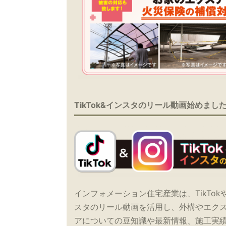
TikTok&インスタのリール動画始めまし
インフォメーション住宅産業は、TikTok
スタのリール動画を活用し、外構やエク
アについての豆知識や最新情報、施工実